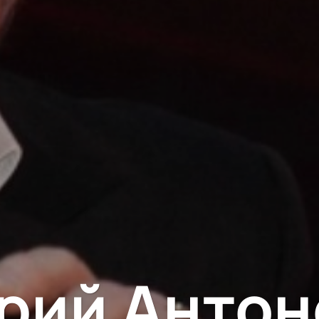
рий Антон