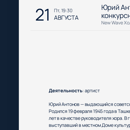
Юрий Ант
21
пт, 19:30
конкурс
АВГУСТА
New Wave Хо
Деятельность
:
артист
Юрий Антонов — выдающийся советский
Родился 19 февраля 1945 года в Ташк
лет в качестве руководителя хора. В
выступавший в местном Доме культу