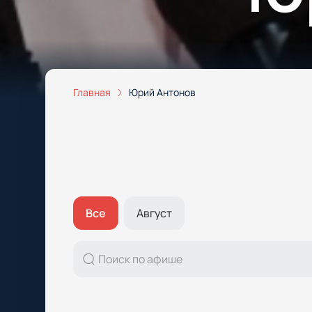
Главная
Юрий Антонов
Все
Август