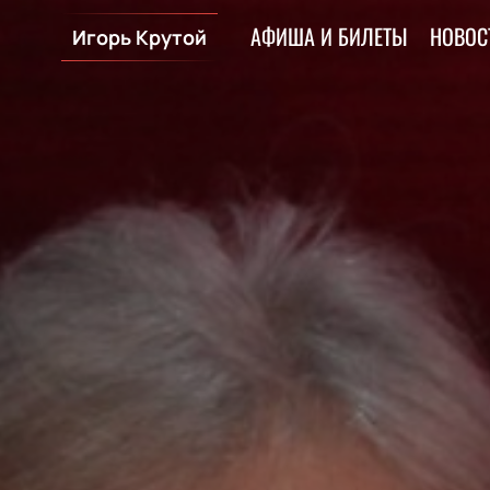
АФИША И БИЛЕТЫ
НОВОС
Игорь Крутой