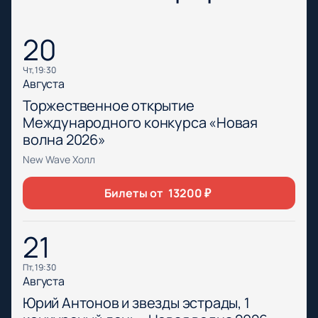
20
чт, 19:30
Августа
Торжественное открытие
Международного конкурса «Новая
волна 2026»
New Wave Холл
Билеты от
13200
₽
21
пт, 19:30
Августа
Юрий Антонов и звезды эстрады, 1