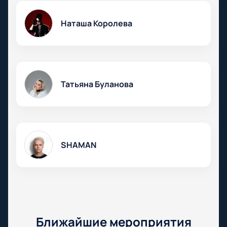
Наташа Королева
Татьяна Буланова
SHAMAN
Ближайшие мероприятия