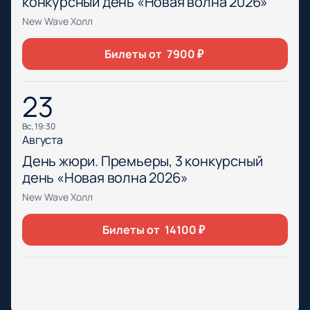
конкурсный день «Новая волна 2026»
New Wave Холл
Билеты от
7900
₽
23
вс, 19:30
Августа
День жюри. Премьеры, 3 конкурсный
день «Новая волна 2026»
New Wave Холл
Билеты от
14100
₽