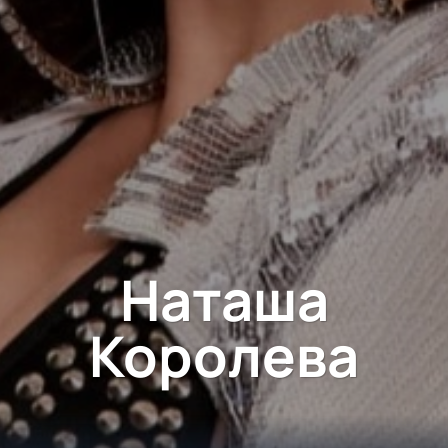
Наташа
Королева