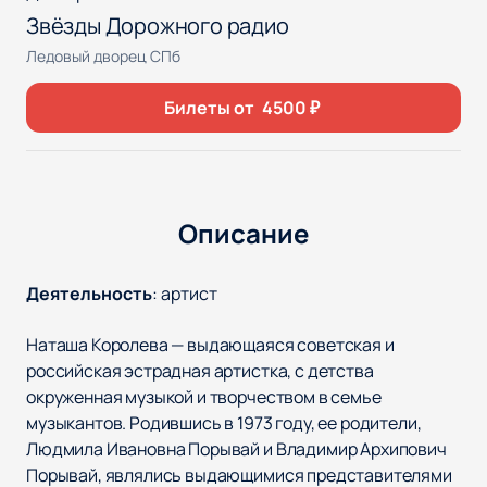
Звёзды Дорожного радио
Ледовый дворец СПб
Билеты от
4500
₽
Описание
Деятельность
:
артист
Наташа Королева — выдающаяся советская и
российская эстрадная артистка, с детства
окруженная музыкой и творчеством в семье
музыкантов. Родившись в 1973 году, ее родители,
Людмила Ивановна Порывай и Владимир Архипович
Порывай, являлись выдающимися представителями