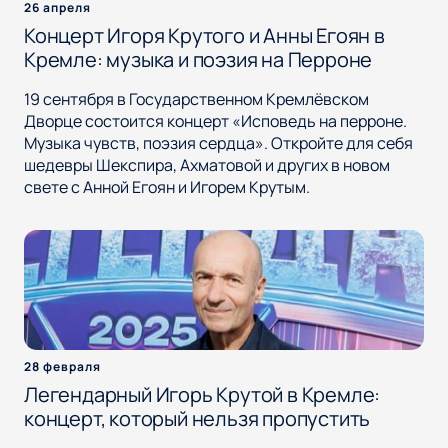
26 апреля
Концерт Игоря Крутого и Анны Егоян в
Кремле: музыка и поэзия на Перроне
19 сентября в Государственном Кремлёвском
Дворце состоится концерт «Исповедь на перроне.
Музыка чувств, поэзия сердца». Откройте для себя
шедевры Шекспира, Ахматовой и других в новом
свете с Анной Егоян и Игорем Крутым.
28 февраля
Легендарный Игорь Крутой в Кремле:
концерт, который нельзя пропустить