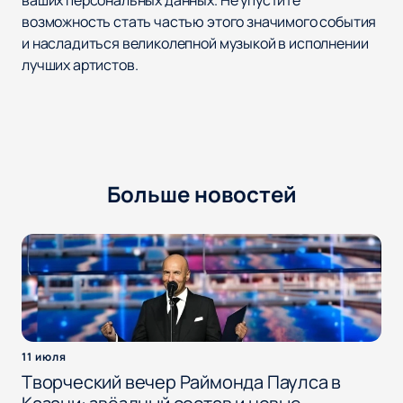
ваших персональных данных. Не упустите
возможность стать частью этого значимого события
и насладиться великолепной музыкой в исполнении
лучших артистов.
Больше новостей
11 июля
Творческий вечер Раймонда Паулса в