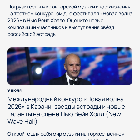
Погрузитесь в мир авторской музыки и вдохновения
на третьем конкурсном дне фестиваля «Новая волна
2026» в Нью Вейв Холле. Оцените новые
композиции участников и выступления звёзд
российской эстрады.
9 июля
Международный конкурс «Новая волна
2026» в Казани: звёзды эстрады и новые
таланты на сцене Нью Вейв Холл (New
Wave Hall)
Откройте для себя мир музыки на торжественном