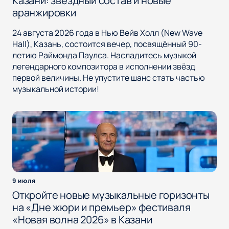
Казани: звёздный состав и новые
аранжировки
24 августа 2026 года в Нью Вейв Холл (New Wave
Hall), Казань, состоится вечер, посвящённый 90-
летию Раймонда Паулса. Насладитесь музыкой
легендарного композитора в исполнении звёзд
первой величины. Не упустите шанс стать частью
музыкальной истории!
9 июля
Откройте новые музыкальные горизонты
на «Дне жюри и премьер» фестиваля
«Новая волна 2026» в Казани