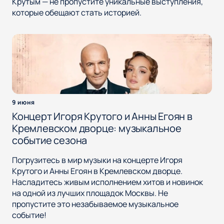
Крутым — не пропустите уникальные выступления,
которые обещают стать историей.
9 июня
Концерт Игоря Крутого и Анны Егоян в
Кремлевском дворце: музыкальное
событие сезона
Погрузитесь в мир музыки на концерте Игоря
Крутого и Анны Егоян в Кремлевском дворце.
Насладитесь живым исполнением хитов и новинок
на одной из лучших площадок Москвы. Не
пропустите это незабываемое музыкальное
событие!