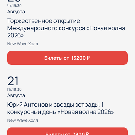
чт, 19:30
Августа
Торжественное открытие
Международного конкурса «Новая волна
2026»
New Wave Холл
Билеты от
13200
₽
21
пт, 19:30
Августа
Юрий Антонов и звезды эстрады, 1
конкурсный день «Новая волна 2026»
New Wave Холл
Билеты от
7900
₽