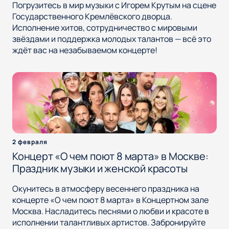
Погрузитесь в мир музыки с Игорем Крутым на сцене
Государственного Кремлёвского дворца.
Исполнение хитов, сотрудничество с мировыми
звёздами и поддержка молодых талантов — всё это
ждёт вас на незабываемом концерте!
2 февраля
Концерт «О чем поют 8 марта» в Москве:
Праздник музыки и женской красоты
Окунитесь в атмосферу весеннего праздника на
концерте «О чем поют 8 марта» в Концертном зале
Москва. Насладитесь песнями о любви и красоте в
исполнении талантливых артистов. Забронируйте