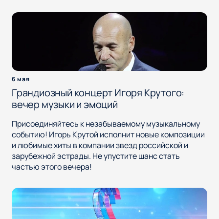
6 мая
Грандиозный концерт Игоря Крутого:
вечер музыки и эмоций
Присоединяйтесь к незабываемому музыкальному
событию! Игорь Крутой исполнит новые композиции
и любимые хиты в компании звезд российской и
зарубежной эстрады. Не упустите шанс стать
частью этого вечера!