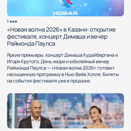
1 мая
«Новая волна 2026» в Казани: открытие
фестиваля, концерт Димаша и вечер
Раймонда Паулса
Яркие премьеры, концерт Димаша Кудайбергена и
Игоря Крутого, День жюри и юбилейный вечер
Раймонда Паулса — «Новая волна 2026» готовит
насыщенную программу в Нью Вейв Холле. Билеты
на события фестиваля уже в продаже.