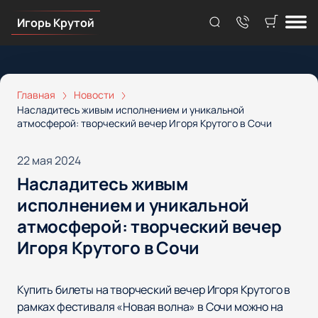
Игорь Крутой
Главная
Новости
Насладитесь живым исполнением и уникальной
атмосферой: творческий вечер Игоря Крутого в Сочи
22 мая 2024
Насладитесь живым
исполнением и уникальной
атмосферой: творческий вечер
Игоря Крутого в Сочи
Купить билеты на творческий вечер Игоря Крутого в
рамках фестиваля «Новая волна» в Сочи можно на